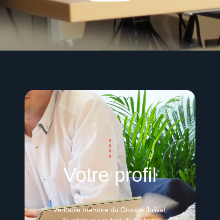
Votre profil
Véritable membre du Groupe Jolival,