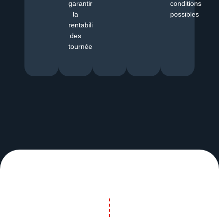
garantir
conditions
la
possibles
rentabilité
des
tournées