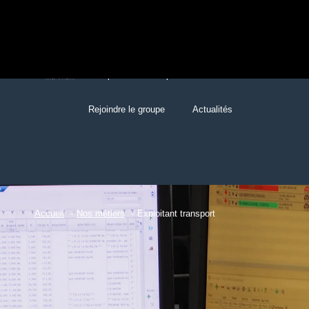
Groupe
Entreprises
Rejoindre le groupe
Actualités
Accueil
Nos métiers
Exploitant transport