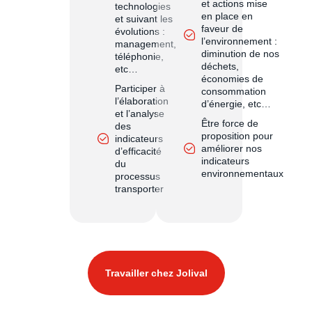
et actions mise
technologies
en place en
et suivant les
faveur de
évolutions :
l’environnement :
management,
diminution de nos
téléphonie,
déchets,
etc…
économies de
Participer à
consommation
l’élaboration
d’énergie, etc…
et l’analyse
Être force de
des
proposition pour
indicateurs
améliorer nos
d’efficacité
indicateurs
du
environnementaux
processus
transporter
Travailler chez Jolival