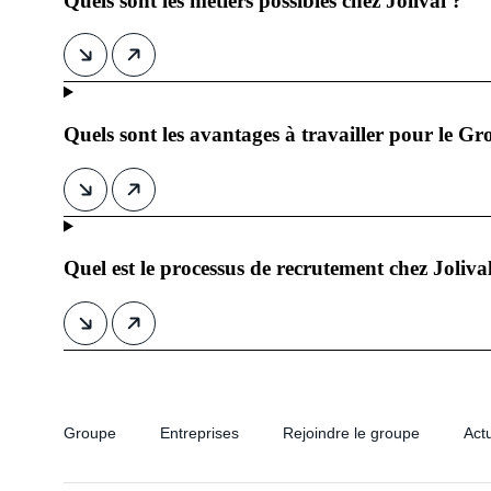
Quels sont les métiers possibles chez Jolival ?
Quels sont les avantages à travailler pour le Gr
Quel est le processus de recrutement chez Joliva
Groupe
Entreprises
Rejoindre le groupe
Actu