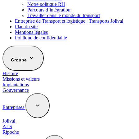
Notre politique RH
Parcours d’intégration
Travailler dans le monde du transport
Entreprise de Transport et logistique | Transports Jolival
Plan du site
Mentions légales
Politique de confidentialité
Groupe
Histoire
Missions et valeurs
Implantations
Gouvernance
Entreprises
Jolival
ALS
Ripoche