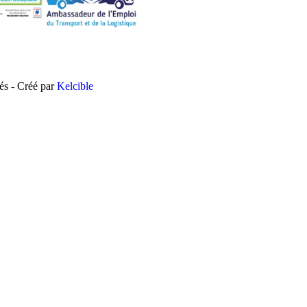
vés - Créé par
Kelcible