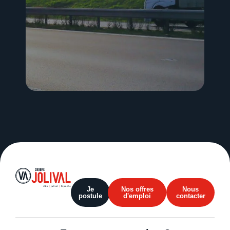
Je
Nos offres
Nous
postule
d'emploi
contacter